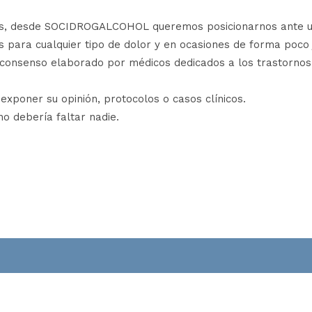
ivos, desde SOCIDROGALCOHOL queremos posicionarnos ante 
s para cualquier tipo de dolor y en ocasiones de forma poco
onsenso elaborado por médicos dedicados a los trastornos a
exponer su opinión, protocolos o casos clínicos.
no debería faltar nadie.