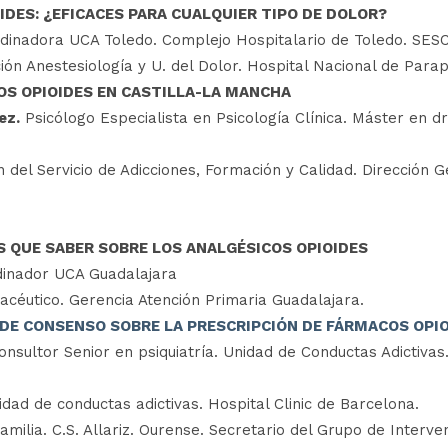
IDES: ¿EFICACES PARA CUALQUIER TIPO DE DOLOR?
inadora UCA Toledo. Complejo Hospitalario de Toledo. SE
ón Anestesiología y U. del Dolor. Hospital Nacional de Para
OS OPIOIDES EN CASTILLA-LA MANCHA
ez.
Psicólogo Especialista en Psicología Clínica. Máster en 
 del Servicio de Adicciones, Formación y Calidad. Dirección G
 QUE SABER SOBRE LOS ANALGÉSICOS OPIOIDES
inador UCA Guadalajara
céutico. Gerencia Atención Primaria Guadalajara.
ÍA DE CONSENSO SOBRE LA PRESCRIPCIÓN DE FÁRMACOS OPIO
onsultor Senior en psiquiatría. Unidad de Conductas Adictivas
nidad de conductas adictivas. Hospital Clinic de Barcelona.
amilia. C.S. Allariz. Ourense. Secretario del Grupo de Inter