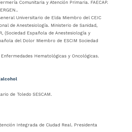
ermería Comunitaria y Atención Primaria. FAECAP.
MERGEN..
 General Universitario de Elda Miembro del CEIC
nal de Anestesiología. Ministerio de Sanidad,
R, (Sociedad Española de Anestesiología y
pañola del Dolor Miembro de ESCIM Sociedad
de Enfermedades Hematológicas y Oncológicas.
galcohol
lario de Toledo SESCAM.
Atención Integrada de Ciudad Real. Presidenta