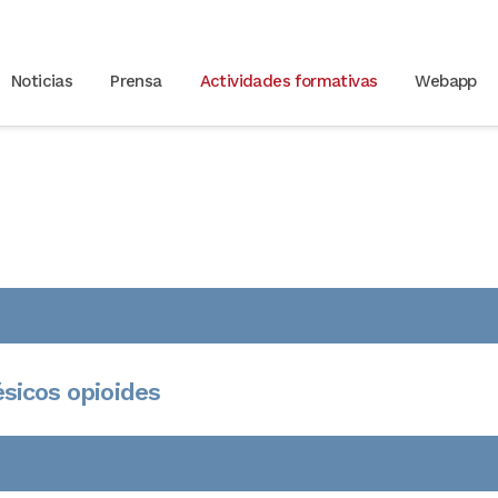
Noticias
Prensa
Actividades formativas
Webapp
des
icos opioides