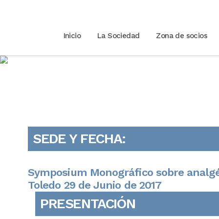
Inicio
La Sociedad
Zona de socios
Toledo 2017 Opioi
SEDE Y FECHA:
Symposium Monográfico sobre analgés
Toledo 29 de Junio de 2017
PRESENTACIÓN