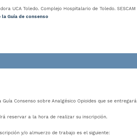
dora UCA Toledo. Complejo Hospitalario de Toledo. SESCAM
e la Guía de consenso
a Guía Consenso sobre Analgésico Opioides que se entregará al 
á reservar a la hora de realizar su inscripción.
cripción y/o almuerzo de trabajo es el siguiente: