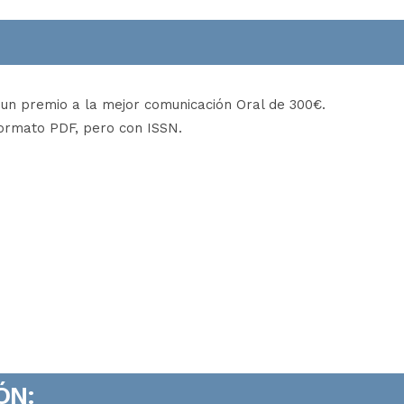
 un premio a la mejor comunicación Oral de 300€.
formato PDF, pero con ISSN.
ÓN: