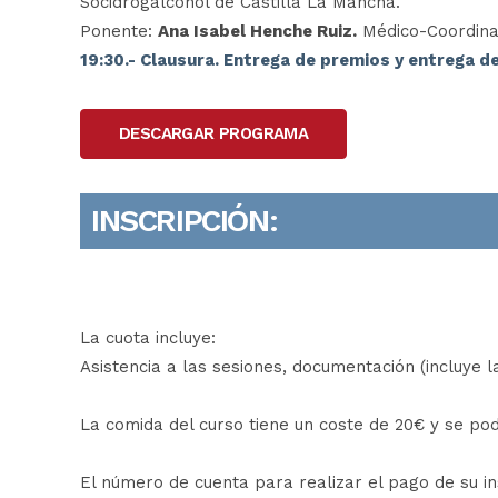
Socidrogalcohol de Castilla La Mancha.
Ponente:
Ana Isabel Henche Ruiz.
Médico-Coordina
19:30.- Clausura. Entrega de premios y entrega d
DESCARGAR PROGRAMA
INSCRIPCIÓN:
La cuota incluye:
Asistencia a las sesiones, documentación (incluye l
La comida del curso tiene un coste de 20€ y se podr
El número de cuenta para realizar el pago de su ins