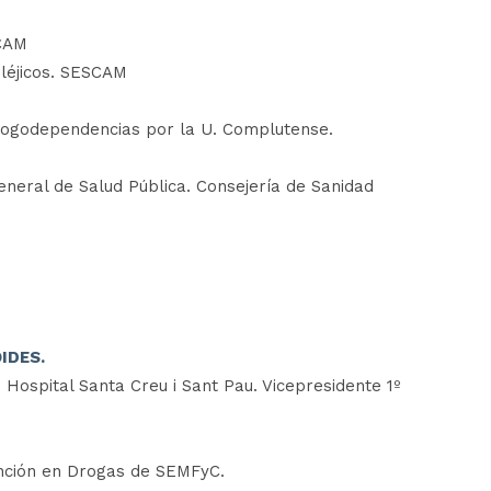
SCAM
pléjicos. SESCAM
drogodependencias por la U. Complutense.
eneral de Salud Pública. Consejería de Sanidad
IDES.
. Hospital Santa Creu i Sant Pau. Vicepresidente 1º
vención en Drogas de SEMFyC.