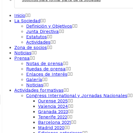
Inicio
La Sociedad
Definición y Objetivos
Junta Directiva
Estatutos
Actividades
Zona de socios
Noticias
Prensa
Notas de prensa
Ruedas de prensa
Enlaces de Interés
Galería
Noticias
Actividades formativas
Congress International y Jornadas Nacionales
Ourense 2025
Valencia 2024
Granada 2023
Tenerife 2022
Barcelona 2021
Madrid 2020