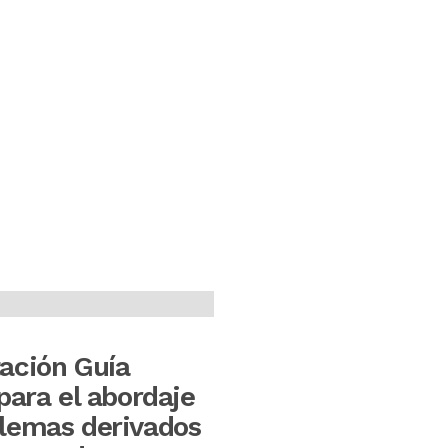
ación Guía
 para el abordaje
lemas derivados