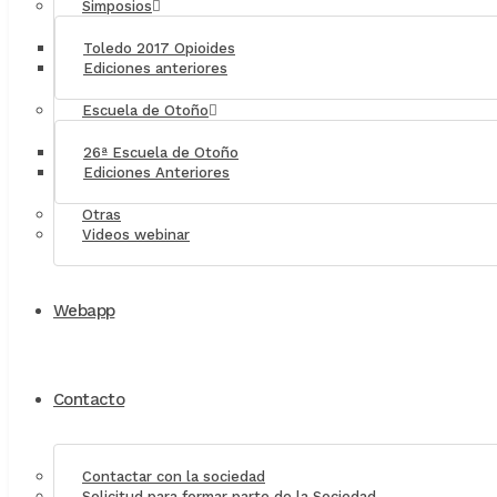
Simposios
Toledo 2017 Opioides
Ediciones anteriores
Escuela de Otoño
26ª Escuela de Otoño
Ediciones Anteriores
Otras
Videos webinar
Webapp
Contacto
Contactar con la sociedad
Solicitud para formar parte de la Sociedad