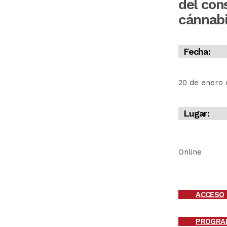
del co
cánnab
Fecha:
20 de enero 
Lugar:
Online
ACCESO
PROGRA