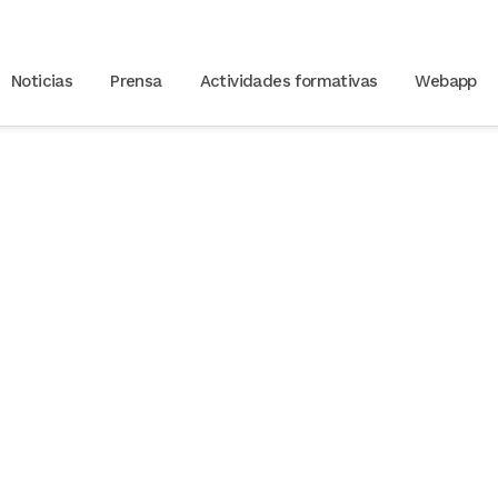
Noticias
Prensa
Actividades formativas
Webapp
 de alcohol en jóvene