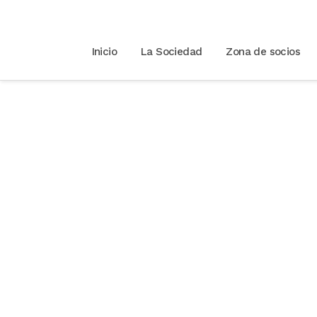
Inicio
La Sociedad
Zona de socios
Consumo intensivo