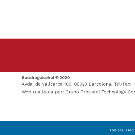
Socidrogalcohol © 2020
Avda. de Vallcarca 180, 08023 Barcelona. Tel/Fax: 
Web realizada por:
Grupo Prosistel Technology Con
This site is reg