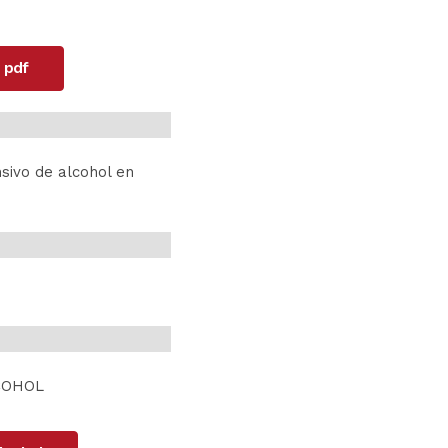
 pdf
sivo de alcohol en
COHOL