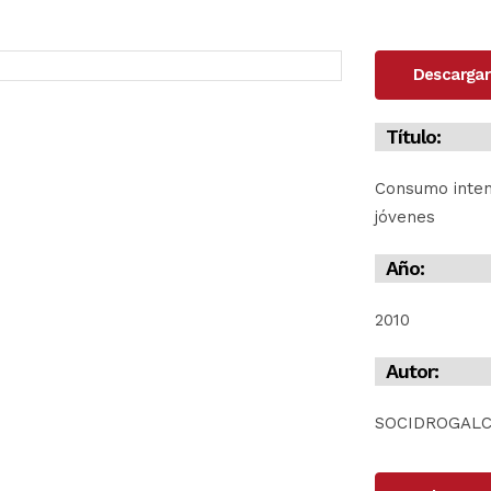
Descargar
Título:
Consumo inten
jóvenes
Año:
2010
Autor:
SOCIDROGAL