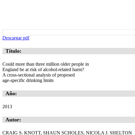
Descargar pdf
Título:
Could more than three million older people in
England be at risk of alcohol-related harm?
A cross-sectional analysis of proposed
age-specific drinking limits
Año:
2013
Autor:
CRAIG S. KNOTT, SHAUN SCHOLES, NICOLA J. SHELTON