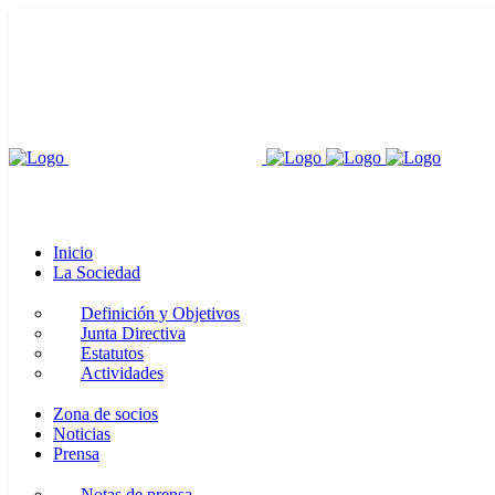
Inicio
La Sociedad
Definición y Objetivos
Junta Directiva
Estatutos
Actividades
Zona de socios
Noticias
Prensa
Notas de prensa