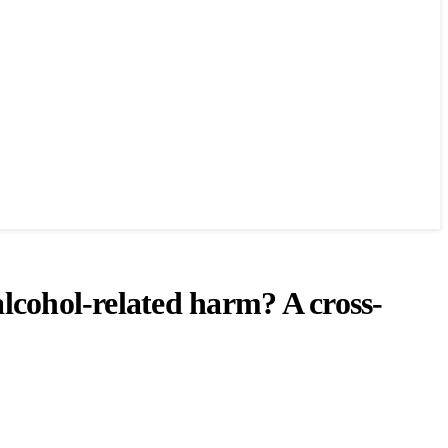
alcohol-related harm? A cross-