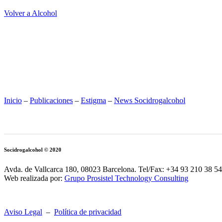
Volver a Alcohol
Inicio
–
Publicaciones
–
Estigma
–
News Socidrogalcohol
Socidrogalcohol © 2020
Avda. de Vallcarca 180, 08023 Barcelona. Tel/Fax: +34 93 210 38 54
Web realizada por:
Grupo Prosistel Technology Consulting
Aviso Legal
–
Política de privacidad