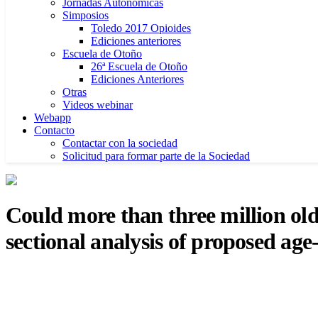
Jornadas Autonómicas
Simposios
Toledo 2017 Opioides
Ediciones anteriores
Escuela de Otoño
26ª Escuela de Otoño
Ediciones Anteriores
Otras
Videos webinar
Webapp
Contacto
Contactar con la sociedad
Solicitud para formar parte de la Sociedad
Could more than three million old
sectional analysis of proposed age-