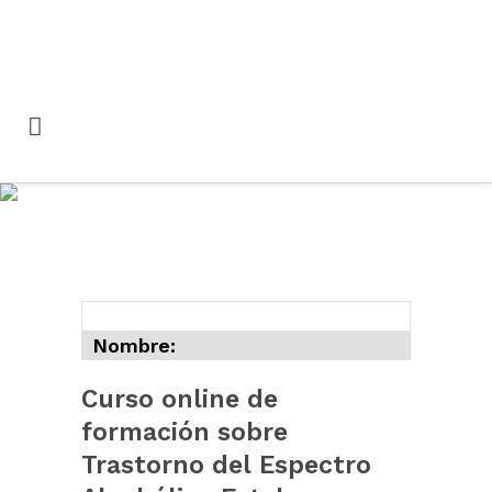
Curso online de
formación sobre
Trastorno del Espectro
Alcohólico Fetal
Nombre:
Curso online de
formación sobre
Trastorno del Espectro