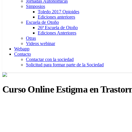
Jornadas Autonómicas
Simposios
Toledo 2017 Opioides
Ediciones anteriores
Escuela de Otoño
26ª Escuela de Otoño
Ediciones Anteriores
Otras
Videos webinar
Webapp
Contacto
Contactar con la sociedad
Solicitud para formar parte de la Sociedad
Curso Online Estigma en Trastorn