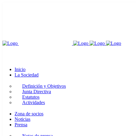
Inicio
La Sociedad
Definición y Objetivos
Junta Directiva
Estatutos
Actividades
Zona de socios
Noticias
Prensa
Notas de prensa