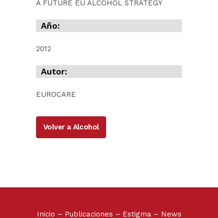
A FUTURE EU ALCOHOL STRATEGY
Año:
2012
Autor:
EUROCARE
Volver a Alcohol
Inicio
–
Publicaciones
–
Estigma
–
News