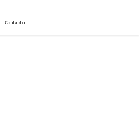
Contacto
Health 2010