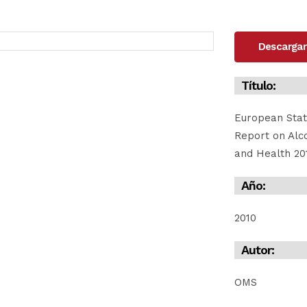
Descargar
Título:
European Stat
Report on Alc
and Health 20
Año:
2010
Autor:
OMS