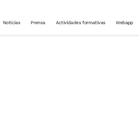
Noticias
Prensa
Actividades formativas
Webapp
eport on Alcohol and 