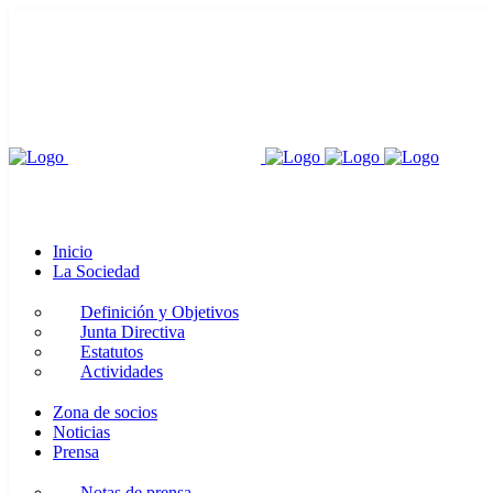
Inicio
La Sociedad
Definición y Objetivos
Junta Directiva
Estatutos
Actividades
Zona de socios
Noticias
Prensa
Notas de prensa