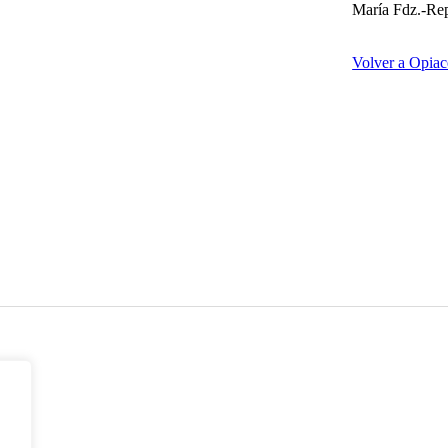
María Fdz.-Rep
Volver a Opiac