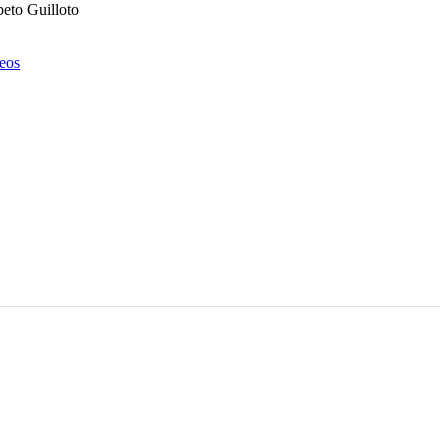
eto Guilloto
eos