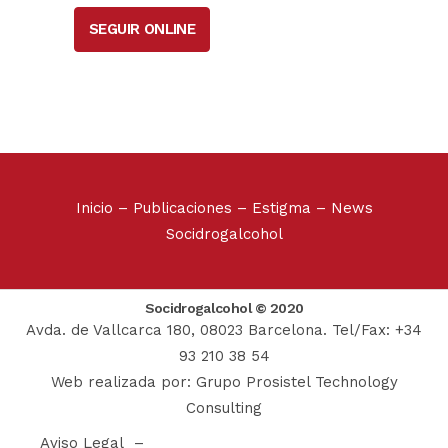
SEGUIR ONLINE
Inicio
–
Publicaciones
–
Estigma
–
News
Socidrogalcohol
Socidrogalcohol © 2020
Avda. de Vallcarca 180, 08023 Barcelona. Tel/Fax: +34
93 210 38 54
Web realizada por:
Grupo Prosistel Technology
Consulting
Aviso Legal
–