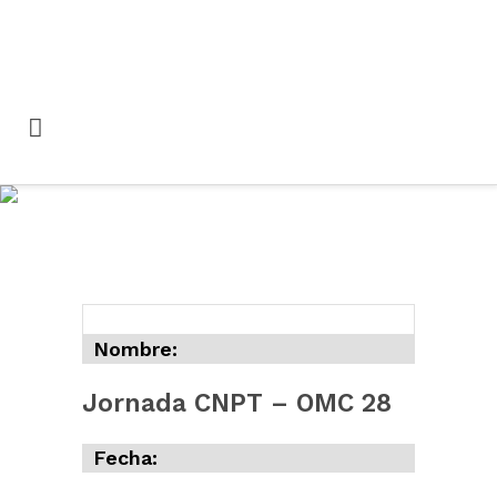
Jornada CNPT – OMC
28
Nombre:
Jornada CNPT – OMC 28
Fecha: