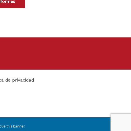
Informes
ica de privacidad
ove this banner
.