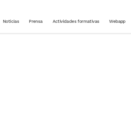
Noticias
Prensa
Actividades formativas
Webapp
iolaboral de personas
s