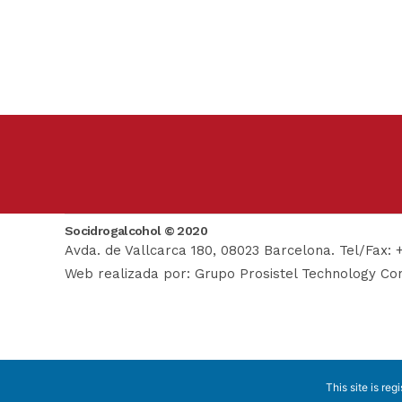
Socidrogalcohol © 2020
Avda. de Vallcarca 180, 08023 Barcelona. Tel/Fax: 
Web realizada por:
Grupo Prosistel Technology Con
This site is reg