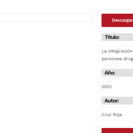
Descargar
Título:
La integración
personas dro
Año:
2002
Autor:
Cruz Roja