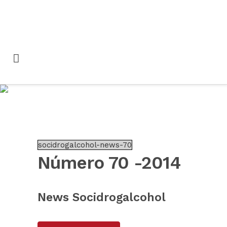
Número 70 – 2014
socidrogalcohol-news-70
Número 70 -2014
News Socidrogalcohol