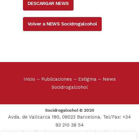
DESCARGAR NEWS
Volver a NEWS Socidrogalcohol
Inicio
–
Publicaciones
–
Estigma
–
News
Socidrogalcohol
Socidrogalcohol © 2020
Avda. de Vallcarca 180, 08023 Barcelona. Tel/Fax: +34
93 210 38 54
Web realizada por:
Grupo Prosistel Technology