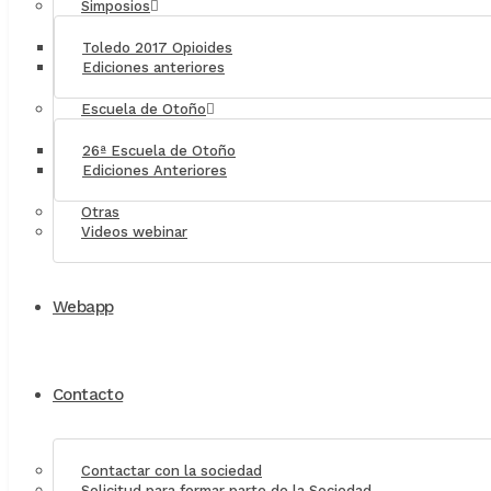
Simposios
Toledo 2017 Opioides
Ediciones anteriores
Escuela de Otoño
26ª Escuela de Otoño
Ediciones Anteriores
Otras
Videos webinar
Webapp
Contacto
Contactar con la sociedad
Solicitud para formar parte de la Sociedad