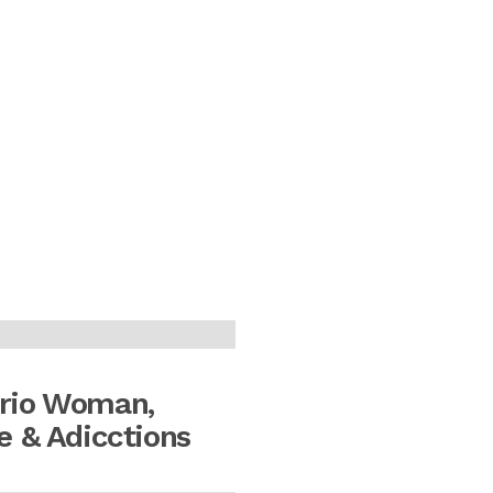
rio Woman,
e & Adicctions