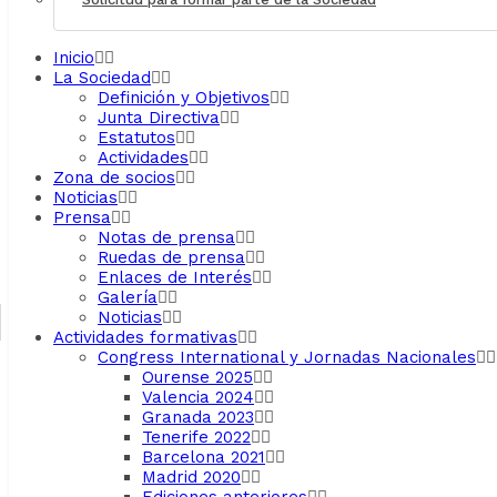
Inicio
La Sociedad
Definición y Objetivos
Junta Directiva
Estatutos
Actividades
Zona de socios
Noticias
Prensa
Notas de prensa
Ruedas de prensa
Enlaces de Interés
Galería
Noticias
Actividades formativas
Congress International y Jornadas Nacionales
Ourense 2025
Valencia 2024
Granada 2023
Tenerife 2022
Barcelona 2021
Madrid 2020