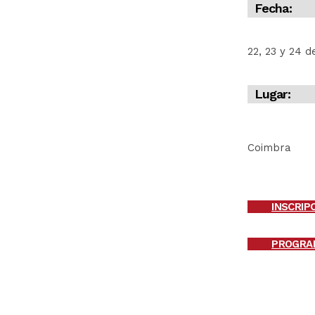
Fecha:
22, 23 y 24 
Lugar:
Coimbra
INSCRIP
PROGRA