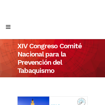
XIV Congreso Comité
Nacional para la
Prevención del
Tabaquismo