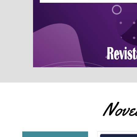
Noved