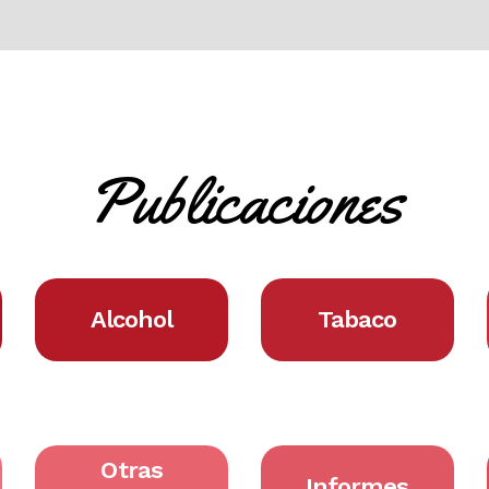
Publicaciones
Alcohol
Tabaco
Otras
Informes