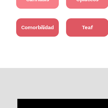
Comorbilidad
Teaf