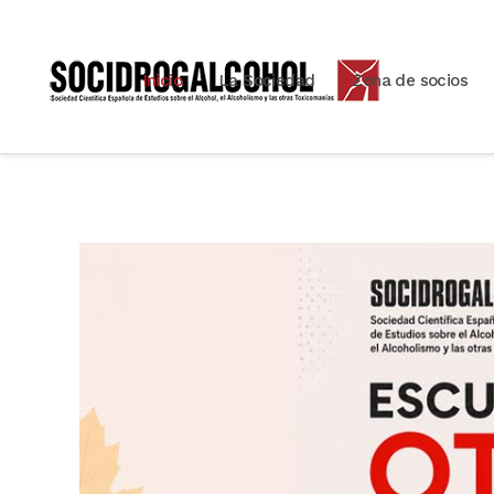
Inicio
La Sociedad
Zona de socios