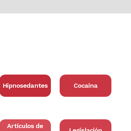
Hipnosedantes
Cocaína
Artículos de
Legislación