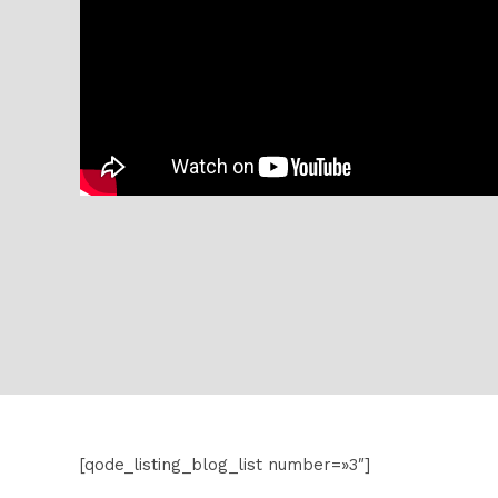
[qode_listing_blog_list number=»3″]