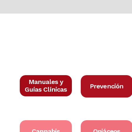
Manuales y
Prevención
Guías Clínicas
Cannabis
Opiáceos