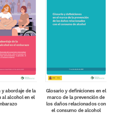
m
view
zoom
view
 y abordaje de la
Glosario y definiciones en el
 al alcohol en el
marco de la prevención de
mbarazo
los daños relacionados con
el consumo de alcohol