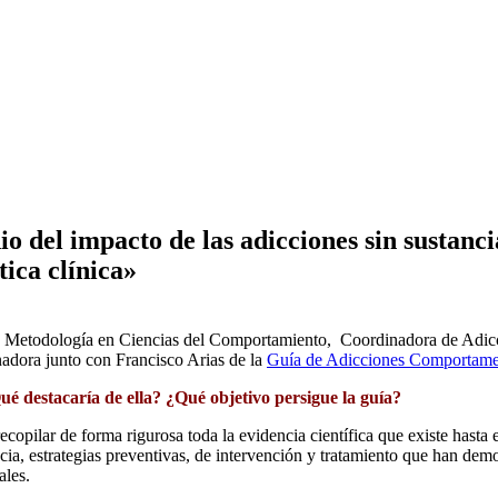
o del impacto de las adicciones sin sustanci
tica clínica»
 y Metodología en Ciencias del Comportamiento, Coordinadora de Adic
dora junto con Francisco Arias de la
Guía de Adicciones Comportament
é destacaría de ella? ¿Qué objetivo persigue la guía?
 recopilar de forma rigurosa toda la evidencia científica que existe has
a, estrategias preventivas, de intervención y tratamiento que han demost
ales.