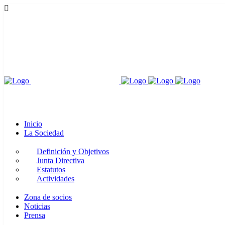
Inicio
La Sociedad
Definición y Objetivos
Junta Directiva
Estatutos
Actividades
Zona de socios
Noticias
Prensa