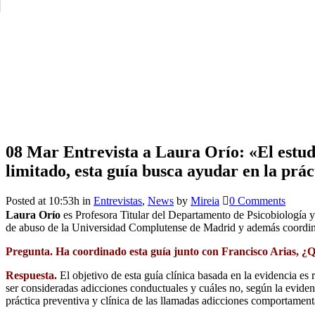
08 Mar
Entrevista a Laura Orío: «El estudi
limitado, esta guía busca ayudar en la prác
Posted at 10:53h
in
Entrevistas
,
News
by
Mireia
0 Comments
Laura Orío
es Profesora Titular del Departamento de Psicobiología
de abuso de la Universidad Complutense de Madrid y además coordina
Pregunta. Ha coordinado esta guía junto con Francisco Arias, ¿Qu
Respuesta.
El objetivo de esta guía clínica basada en la evidencia es
ser consideradas adicciones conductuales y cuáles no, según la evidenci
práctica preventiva y clínica de las llamadas adicciones comportament