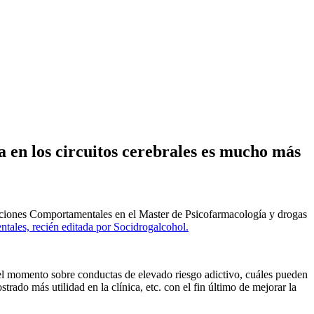
a en los circuitos cerebrales es mucho más
ciones Comportamentales en el Master de Psicofarmacología y drogas
ales, recién editada por Socidrogalcohol.
ta el momento sobre conductas de elevado riesgo adictivo, cuáles pueden
rado más utilidad en la clínica, etc. con el fin último de mejorar la