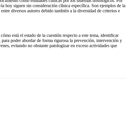
ocimiento como entidades clínicas por los sistemas nosológicos. Por
vía hoy siguen sin consideración clínica específica. Son ejemplos de la
entre diversos autores debido también a la diversidad de criterios e
?
cómo está el estado de la cuestión respecto a este tema, identificar
, para poder abordar de forma rigurosa la prevención, intervención y
venes, evitando no obstante patologizar en exceso actividades que