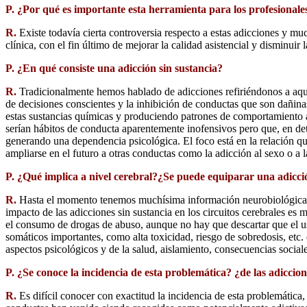
P. ¿Por qué es importante esta herramienta para los profesionale
R.
Existe todavía cierta controversia respecto a estas adicciones y m
clínica, con el fin último de mejorar la calidad asistencial y disminui
P. ¿En qué consiste una adicción sin sustancia?
R.
Tradicionalmente hemos hablado de adicciones refiriéndonos a aquel
de decisiones conscientes y la inhibición de conductas que son dañina
estas sustancias químicas y produciendo patrones de comportamiento ad
serían hábitos de conducta aparentemente inofensivos pero que, en det
generando una dependencia psicológica. El foco está en la relación que
ampliarse en el futuro a otras conductas como la adicción al sexo o a 
P. ¿Qué implica a nivel cerebral?¿Se puede equiparar una adicció
R.
Hasta el momento tenemos muchísima información neurobiológica ace
impacto de las adicciones sin sustancia en los circuitos cerebrales es
el consumo de drogas de abuso, aunque no hay que descartar que el uso
somáticos importantes, como alta toxicidad, riesgo de sobredosis, etc
aspectos psicológicos y de la salud, aislamiento, consecuencias socia
P. ¿Se conoce la incidencia de esta problemática? ¿de las adiccion
R.
Es difícil conocer con exactitud la incidencia de esta problemática,