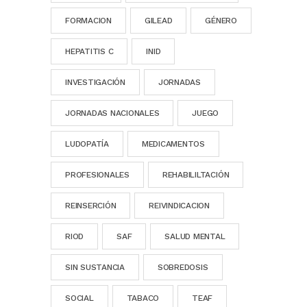
FORMACION
GILEAD
GÉNERO
HEPATITIS C
INID
INVESTIGACIÓN
JORNADAS
JORNADAS NACIONALES
JUEGO
LUDOPATÍA
MEDICAMENTOS
PROFESIONALES
REHABILILTACIÓN
REINSERCIÓN
REIVINDICACION
RIOD
SAF
SALUD MENTAL
SIN SUSTANCIA
SOBREDOSIS
SOCIAL
TABACO
TEAF