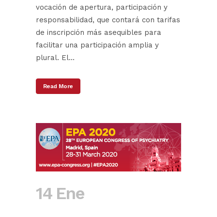
vocación de apertura, participación y
responsabilidad, que contará con tarifas
de inscripción más asequibles para
facilitar una participación amplia y
plural. El...
Read More
14 Ene
Ventajas
para los socios de