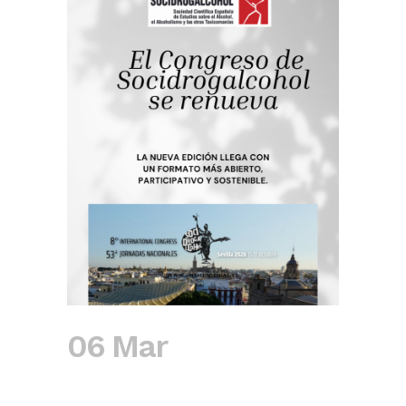
06 Mar
Socidrogalcohol