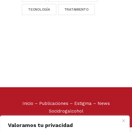
TECNOLOGÍA
TRATAMIENTO
Inicio
–
Publicaciones
–
Estigma
–
News
Socidrogalcohol
Valoramos tu privacidad