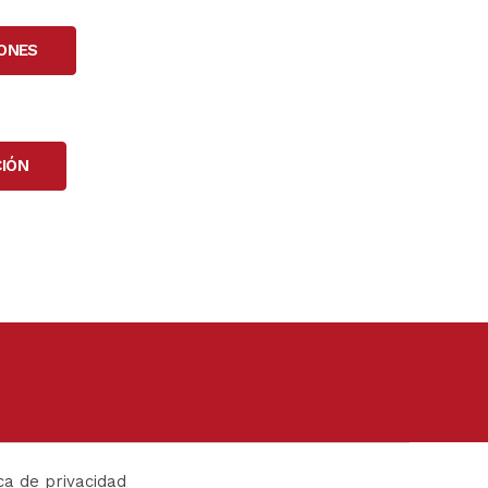
IONES
IÓN
ica de privacidad