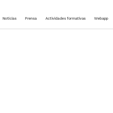
Noticias
Prensa
Actividades formativas
Webapp
sobre atención a perso