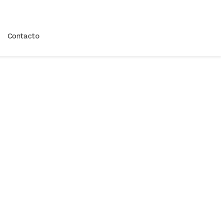
Contacto
nas sin hogar