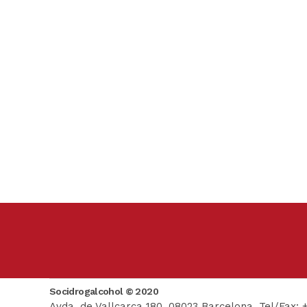
Socidrogalcohol © 2020
Avda. de Vallcarca 180, 08023 Barcelona. Tel/Fax: 