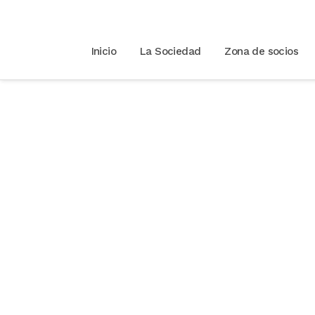
Inicio
La Sociedad
Zona de socios
Curso de la RIOD 