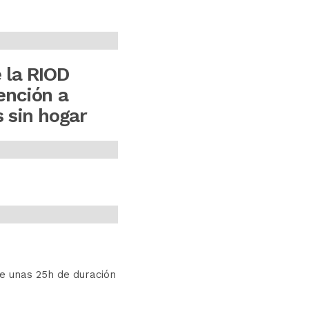
 la RIOD
ención a
 sin hogar
de unas 25h de duración