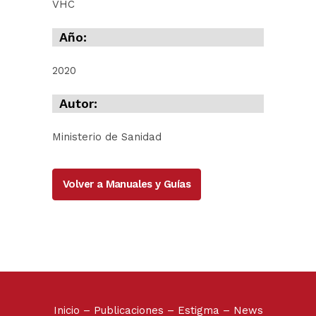
VHC
Año:
2020
Autor:
Ministerio de Sanidad
Volver a Manuales y Guías
Inicio
–
Publicaciones
–
Estigma
–
News