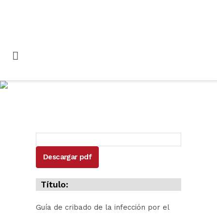
Guía de cribado de la
infección por el VHC
Descargar pdf
Título:
Guía de cribado de la infección por el