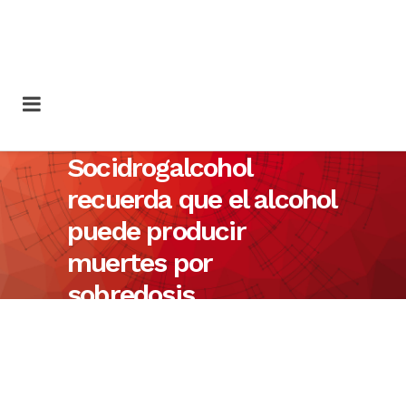
Socidrogalcohol
recuerda que el alcohol
puede producir
muertes por
sobredosis