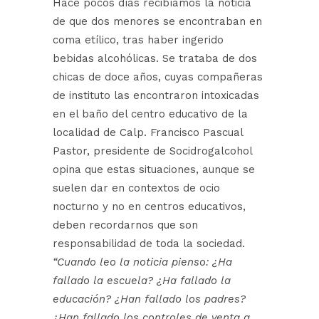
Hace pocos días recibíamos la noticia
de que dos menores se encontraban en
coma etílico, tras haber ingerido
bebidas alcohólicas. Se trataba de dos
chicas de doce años, cuyas compañeras
de instituto las encontraron intoxicadas
en el baño del centro educativo de la
localidad de Calp. Francisco Pascual
Pastor, presidente de Socidrogalcohol
opina que estas situaciones, aunque se
suelen dar en contextos de ocio
nocturno y no en centros educativos,
deben recordarnos que son
responsabilidad de toda la sociedad.
“Cuando leo la noticia pienso: ¿Ha
fallado la escuela? ¿Ha fallado la
educación? ¿Han fallado los padres?
¿Han fallado los controles de venta a