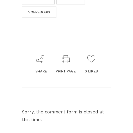
SOBREDOSIS
SHARE
PRINT PAGE
0
LIKES
Sorry, the comment form is closed at
this time.