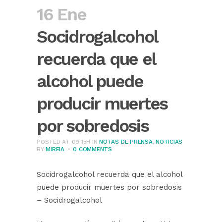
16 Ene
Socidrogalcohol
recuerda que el
alcohol puede
producir muertes
por sobredosis
POSTED AT 09:15H
IN
NOTAS DE PRENSA
,
NOTICIAS
BY
MIREIA
0 COMMENTS
Socidrogalcohol recuerda que el alcohol
puede producir muertes por sobredosis
– Socidrogalcohol