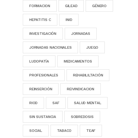
FORMACION
GILEAD
GÉNERO
HEPATITIS C
INID
INVESTIGACIÓN
JORNADAS
JORNADAS NACIONALES
JUEGO
LUDOPATÍA
MEDICAMENTOS
PROFESIONALES
REHABILILTACIÓN
REINSERCIÓN
REIVINDICACION
RIOD
SAF
SALUD MENTAL
SIN SUSTANCIA
SOBREDOSIS
SOCIAL
TABACO
TEAF