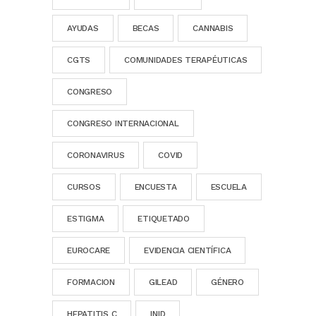
AYUDAS
BECAS
CANNABIS
CGTS
COMUNIDADES TERAPÉUTICAS
CONGRESO
CONGRESO INTERNACIONAL
CORONAVIRUS
COVID
CURSOS
ENCUESTA
ESCUELA
ESTIGMA
ETIQUETADO
EUROCARE
EVIDENCIA CIENTÍFICA
FORMACION
GILEAD
GÉNERO
HEPATITIS C
INID