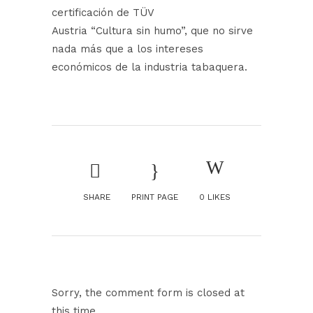
certificación de TÜV
Austria “Cultura sin humo”, que no sirve
nada más que a los intereses
económicos de la industria tabaquera.
SHARE
PRINT PAGE
0
LIKES
Sorry, the comment form is closed at
this time.