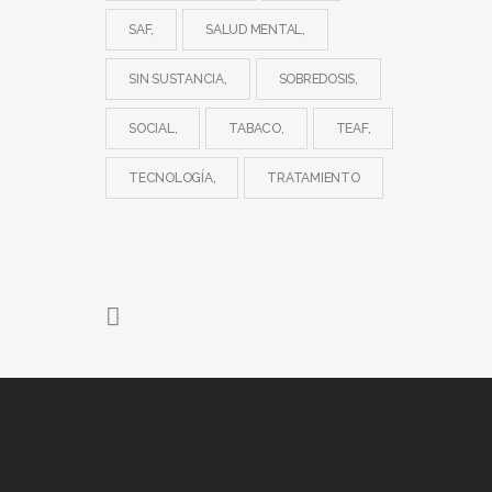
SAF
SALUD MENTAL
SIN SUSTANCIA
SOBREDOSIS
SOCIAL
TABACO
TEAF
TECNOLOGÍA
TRATAMIENTO