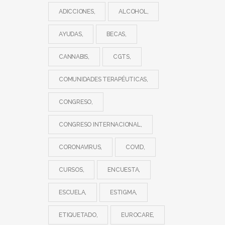
ADICCIONES
ALCOHOL
AYUDAS
BECAS
CANNABIS
CGTS
COMUNIDADES TERAPÉUTICAS
CONGRESO
CONGRESO INTERNACIONAL
CORONAVIRUS
COVID
CURSOS
ENCUESTA
ESCUELA
ESTIGMA
ETIQUETADO
EUROCARE