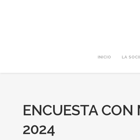
INICIO
LA SOC
ENCUESTA CON 
2024