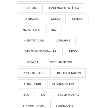
EUROCARE
EVIDENCIA CIENTÍFICA
FORMACION
GILEAD
GÉNERO
HEPATITIS C
INID
INVESTIGACIÓN
JORNADAS
JORNADAS NACIONALES
JUEGO
LUDOPATÍA
MEDICAMENTOS
PROFESIONALES
REHABILILTACIÓN
REINSERCIÓN
REIVINDICACION
RIOD
SAF
SALUD MENTAL
SIN SUSTANCIA
SOBREDOSIS