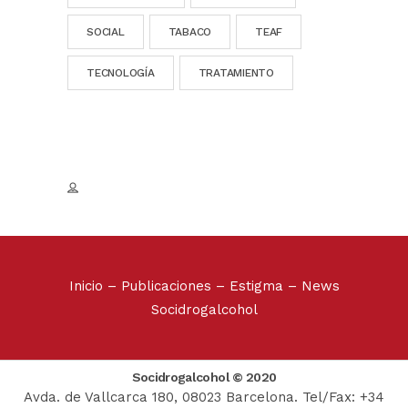
SOCIAL
TABACO
TEAF
TECNOLOGÍA
TRATAMIENTO
Inicio
–
Publicaciones
–
Estigma
–
News
Socidrogalcohol
Socidrogalcohol © 2020
Avda. de Vallcarca 180, 08023 Barcelona. Tel/Fax: +34