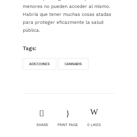
menores no pueden acceder al mismo.
Habría que tener muchas cosas atadas
para proteger eficazmente la salud
pública.
Tags:
ADICCIONES
CANNABIS
SHARE
PRINT PAGE
0
LIKES