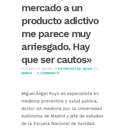
mercado a un
producto adictivo
me parece muy
arriesgado. Hay
que ser cautos»
POSTED AT 08:16H
IN
ENTREVISTAS
,
NEWS
BY
MIREIA
0 COMMENTS
Miguel Ángel Royo es especialista en
medicina preventiva y salud pública,
doctor en medicina por la Universidad
Autónoma de Madrid y jefe de estudios
de la Escuela Nacional de Sanidad,