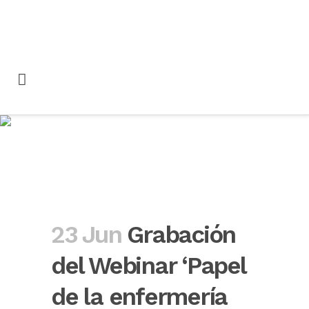
Grabación del Webinar
‘Papel de la enfermería
en la atención a las
adicciones’
23 Jun
Grabación
del Webinar ‘Papel
de la enfermería