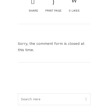
SHARE
PRINT PAGE
0
LIKES
Sorry, the comment form is closed at
this time.