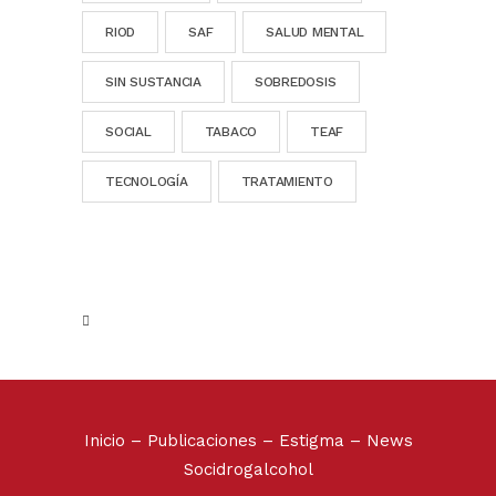
RIOD
SAF
SALUD MENTAL
SIN SUSTANCIA
SOBREDOSIS
SOCIAL
TABACO
TEAF
TECNOLOGÍA
TRATAMIENTO
Inicio
–
Publicaciones
–
Estigma
–
News
Socidrogalcohol