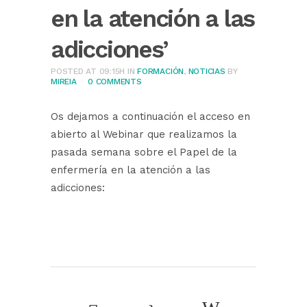
en la atención a las
adicciones’
POSTED AT 09:15H
IN
FORMACIÓN
,
NOTICIAS
BY
MIREIA
0 COMMENTS
Os dejamos a continuación el acceso en
abierto al Webinar que realizamos la
pasada semana sobre el Papel de la
enfermería en la atención a las
adicciones: