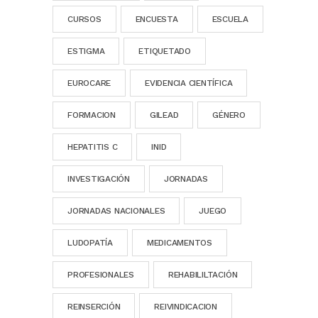
CURSOS
ENCUESTA
ESCUELA
ESTIGMA
ETIQUETADO
EUROCARE
EVIDENCIA CIENTÍFICA
FORMACION
GILEAD
GÉNERO
HEPATITIS C
INID
INVESTIGACIÓN
JORNADAS
JORNADAS NACIONALES
JUEGO
LUDOPATÍA
MEDICAMENTOS
PROFESIONALES
REHABILILTACIÓN
REINSERCIÓN
REIVINDICACION