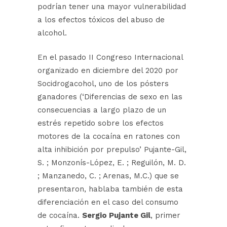
podrían tener una mayor vulnerabilidad
a los efectos tóxicos del abuso de
alcohol.
En el pasado II Congreso Internacional
organizado en diciembre del 2020 por
Socidrogacohol, uno de los pósters
ganadores (‘Diferencias de sexo en las
consecuencias a largo plazo de un
estrés repetido sobre los efectos
motores de la cocaína en ratones con
alta inhibición por prepulso’ Pujante-Gil,
S. ; Monzonís-López, E. ; Reguilón, M. D.
; Manzanedo, C. ; Arenas, M.C.) que se
presentaron, hablaba también de esta
diferenciación en el caso del consumo
de cocaína.
Sergio Pujante Gil
, primer