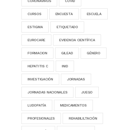
CORONAVIRUS
COVID
CURSOS
ENCUESTA
ESCUELA
ESTIGMA
ETIQUETADO
EUROCARE
EVIDENCIA CIENTÍFICA
FORMACION
GILEAD
GÉNERO
HEPATITIS C
INID
INVESTIGACIÓN
JORNADAS
JORNADAS NACIONALES
JUEGO
LUDOPATÍA
MEDICAMENTOS
PROFESIONALES
REHABILILTACIÓN