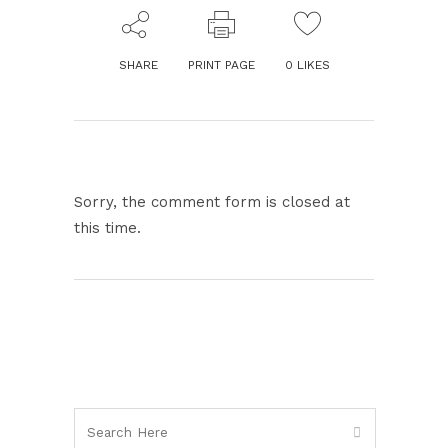
SHARE
PRINT PAGE
0
LIKES
Sorry, the comment form is closed at
this time.