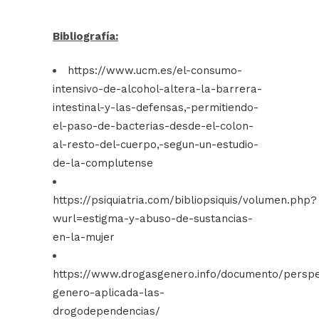
Bibliografía:
https://www.ucm.es/el-consumo-
intensivo-de-alcohol-altera-la-barrera-
intestinal-y-las-defensas,-permitiendo-
el-paso-de-bacterias-desde-el-colon-
al-resto-del-cuerpo,-segun-un-estudio-
de-la-complutense
https://psiquiatria.com/bibliopsiquis/volumen.php?
wurl=estigma-y-abuso-de-sustancias-
en-la-mujer
https://www.drogasgenero.info/documento/perspe
genero-aplicada-las-
drogodependencias/