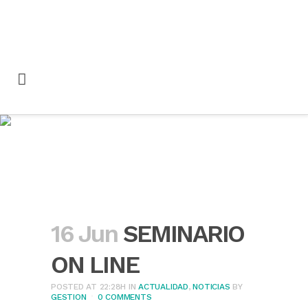
SEMINARIO ON LINE
16 Jun
SEMINARIO
ON LINE
POSTED AT 22:28H
IN
ACTUALIDAD
,
NOTICIAS
BY
GESTION
0 COMMENTS