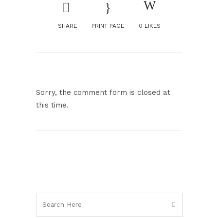
SHARE
PRINT PAGE
0
LIKES
Sorry, the comment form is closed at
this time.