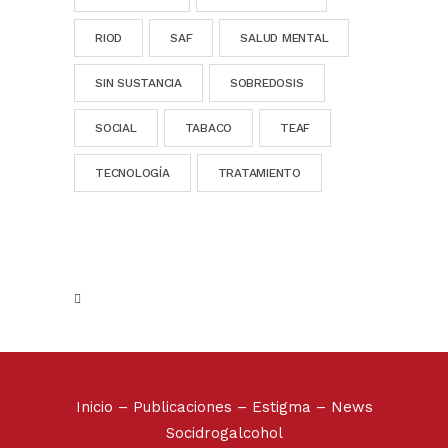
RIOD
SAF
SALUD MENTAL
SIN SUSTANCIA
SOBREDOSIS
SOCIAL
TABACO
TEAF
TECNOLOGÍA
TRATAMIENTO
Inicio
–
Publicaciones
–
Estigma
–
News
Socidrogalcohol