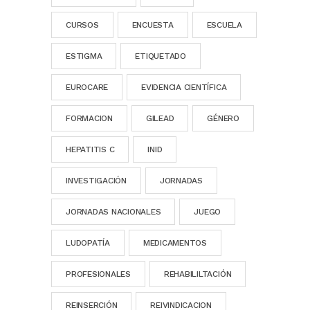
CURSOS
ENCUESTA
ESCUELA
ESTIGMA
ETIQUETADO
EUROCARE
EVIDENCIA CIENTÍFICA
FORMACION
GILEAD
GÉNERO
HEPATITIS C
INID
INVESTIGACIÓN
JORNADAS
JORNADAS NACIONALES
JUEGO
LUDOPATÍA
MEDICAMENTOS
PROFESIONALES
REHABILILTACIÓN
REINSERCIÓN
REIVINDICACION