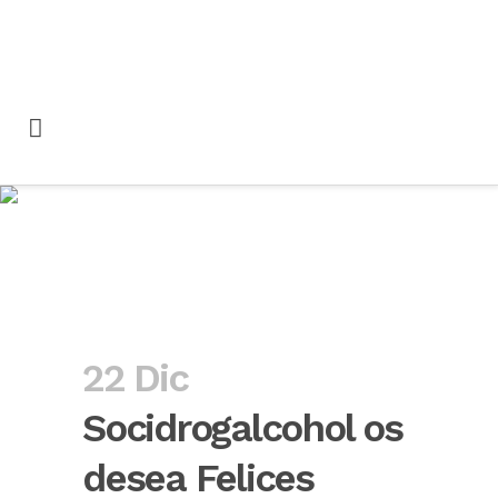
Socidrogalcohol os
desea Felices Fiestas
22 Dic
Socidrogalcohol os
desea Felices