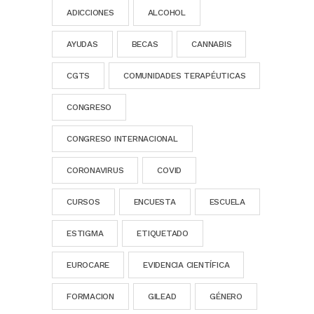
ADICCIONES
ALCOHOL
AYUDAS
BECAS
CANNABIS
CGTS
COMUNIDADES TERAPÉUTICAS
CONGRESO
CONGRESO INTERNACIONAL
CORONAVIRUS
COVID
CURSOS
ENCUESTA
ESCUELA
ESTIGMA
ETIQUETADO
EUROCARE
EVIDENCIA CIENTÍFICA
FORMACION
GILEAD
GÉNERO