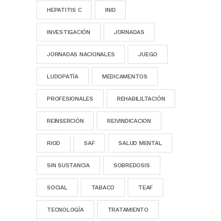
HEPATITIS C
INID
INVESTIGACIÓN
JORNADAS
JORNADAS NACIONALES
JUEGO
LUDOPATÍA
MEDICAMENTOS
PROFESIONALES
REHABILILTACIÓN
REINSERCIÓN
REIVINDICACION
RIOD
SAF
SALUD MENTAL
SIN SUSTANCIA
SOBREDOSIS
SOCIAL
TABACO
TEAF
TECNOLOGÍA
TRATAMIENTO