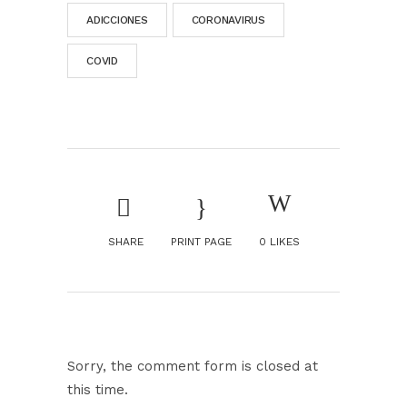
ADICCIONES
CORONAVIRUS
COVID
SHARE
PRINT PAGE
0
LIKES
Sorry, the comment form is closed at
this time.