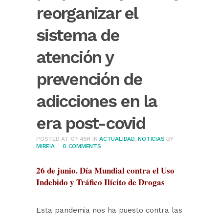
reorganizar el
sistema de
atención y
prevención de
adicciones en la
era post-covid
POSTED AT 07:45H
IN
ACTUALIDAD
,
NOTICIAS
BY
MIREIA
0 COMMENTS
26 de junio. Día Mundial contra el Uso
Indebido y Tráfico Ilícito de Drogas
Esta pandemia nos ha puesto contra las