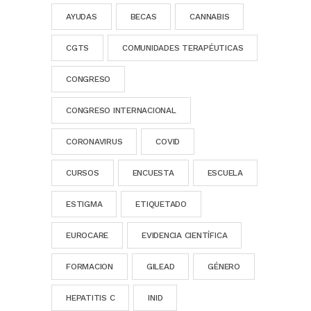
AYUDAS
BECAS
CANNABIS
CGTS
COMUNIDADES TERAPÉUTICAS
CONGRESO
CONGRESO INTERNACIONAL
CORONAVIRUS
COVID
CURSOS
ENCUESTA
ESCUELA
ESTIGMA
ETIQUETADO
EUROCARE
EVIDENCIA CIENTÍFICA
FORMACION
GILEAD
GÉNERO
HEPATITIS C
INID