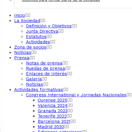
Inicio
La Sociedad
Definición y Objetivos
Junta Directiva
Estatutos
Actividades
Zona de socios
Noticias
Prensa
Notas de prensa
Ruedas de prensa
Enlaces de Interés
Galería
Noticias
Actividades formativas
Congress International y Jornadas Nacionales
Ourense 2025
Valencia 2024
Granada 2023
Tenerife 2022
Barcelona 2021
Madrid 2020