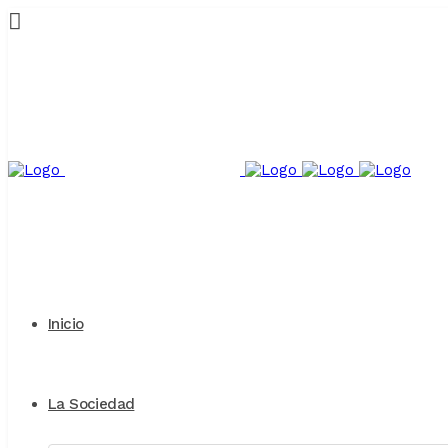
Inicio
La Sociedad