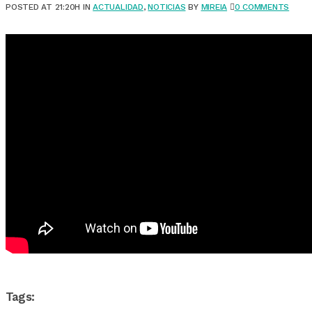
POSTED AT 21:20H
IN
ACTUALIDAD
,
NOTICIAS
BY
MIREIA
0 COMMENTS
Tags: