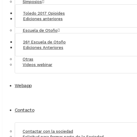
Simposios
Toledo 2017 Opioides
Ediciones anteriores
Escuela de Otoño
26ª Escuela de Otoño
Ediciones Anteriores
Otras
Videos webinar
Webapp
Contacto
Contactar con la sociedad
Solicitud para formar parte de la Sociedad