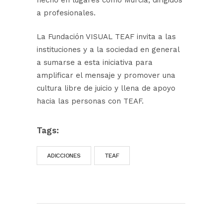
hecho en lugares como Murcia, dirigidos
a profesionales.
La Fundación VISUAL TEAF invita a las
instituciones y a la sociedad en general
a sumarse a esta iniciativa para
amplificar el mensaje y promover una
cultura libre de juicio y llena de apoyo
hacia las personas con TEAF.
Tags:
ADICCIONES
TEAF