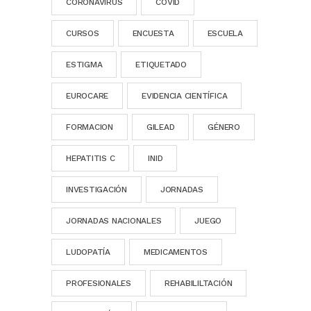
CORONAVIRUS
COVID
CURSOS
ENCUESTA
ESCUELA
ESTIGMA
ETIQUETADO
EUROCARE
EVIDENCIA CIENTÍFICA
FORMACION
GILEAD
GÉNERO
HEPATITIS C
INID
INVESTIGACIÓN
JORNADAS
JORNADAS NACIONALES
JUEGO
LUDOPATÍA
MEDICAMENTOS
PROFESIONALES
REHABILILTACIÓN