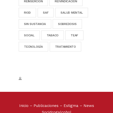
REINSERCIÓN
REIVINDICACION
RIOD
SAF
SALUD MENTAL
SIN SUSTANCIA
SOBREDOSIS
SOCIAL
TABACO
TEAF
TECNOLOGÍA
TRATAMIENTO
Inicio
–
Publicaciones
–
Estigma
–
News
Socidrogalcohol