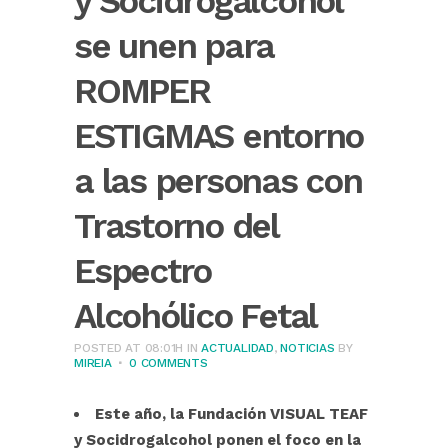
y Socidrogalcohol
se unen para
ROMPER
ESTIGMAS entorno
a las personas con
Trastorno del
Espectro
Alcohólico Fetal
POSTED AT 08:01H
IN
ACTUALIDAD
,
NOTICIAS
BY
MIREIA
0 COMMENTS
Este año, la Fundación VISUAL TEAF
y Socidrogalcohol ponen el foco en la