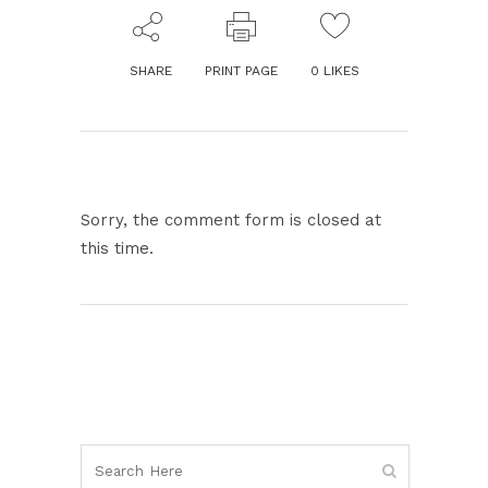
SHARE
PRINT PAGE
0
LIKES
Sorry, the comment form is closed at
this time.