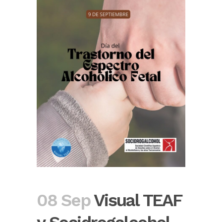
08 Sep
Visual TEAF