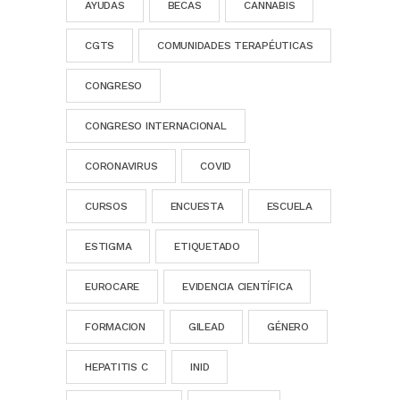
AYUDAS
BECAS
CANNABIS
CGTS
COMUNIDADES TERAPÉUTICAS
CONGRESO
CONGRESO INTERNACIONAL
CORONAVIRUS
COVID
CURSOS
ENCUESTA
ESCUELA
ESTIGMA
ETIQUETADO
EUROCARE
EVIDENCIA CIENTÍFICA
FORMACION
GILEAD
GÉNERO
HEPATITIS C
INID