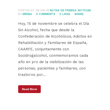
ley del alcohol
POSTED AT 09:43H
IN
NOTAS DE PRENSA
,
NOTICIAS
BY
MIREIA
0 COMMENTS
0
LIKES
SHARE
Hoy, 15 de noviembre se celebra el Día
Sin Alcohol, fecha que desde la
Confederación de Alcohólicos, Adictos en
Rehabilitación y Familiares de España,
CAARFE, conjuntamente con
Socidrogalcohol, conmemoramos cada
año en pro de la visibilización de las
personas, pacientes y familiares, con
trastorno por...
Read More