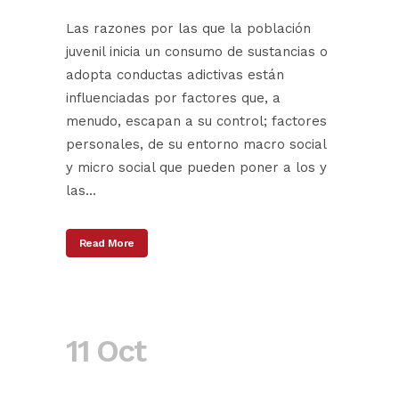
Las razones por las que la población
juvenil inicia un consumo de sustancias o
adopta conductas adictivas están
influenciadas por factores que, a
menudo, escapan a su control; factores
personales, de su entorno macro social
y micro social que pueden poner a los y
las...
Read More
11 Oct
GILEAD y
SOCIDROGALCOHOL