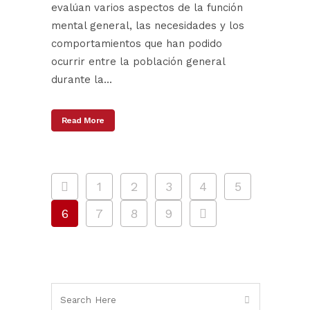
evalúan varios aspectos de la función
mental general, las necesidades y los
comportamientos que han podido
ocurrir entre la población general
durante la...
Read More
1
2
3
4
5
6
7
8
9