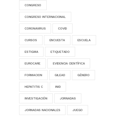
CONGRESO
CONGRESO INTERNACIONAL
CORONAVIRUS
COVID
CURSOS
ENCUESTA
ESCUELA
ESTIGMA
ETIQUETADO
EUROCARE
EVIDENCIA CIENTÍFICA
FORMACION
GILEAD
GÉNERO
HEPATITIS C
INID
INVESTIGACIÓN
JORNADAS
JORNADAS NACIONALES
JUEGO