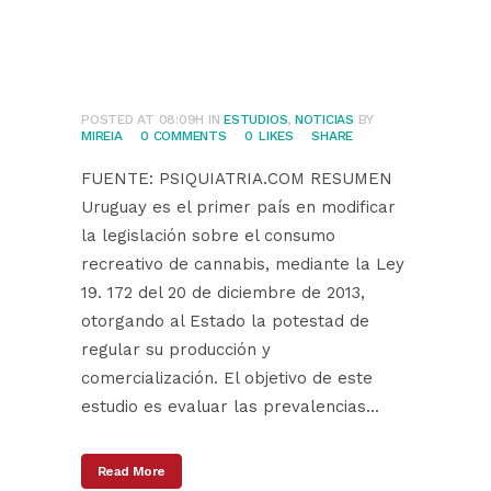
Montevideo,
Uruguay
POSTED AT 08:09H
IN
ESTUDIOS
,
NOTICIAS
BY
MIREIA
0 COMMENTS
0
LIKES
SHARE
FUENTE: PSIQUIATRIA.COM RESUMEN
Uruguay es el primer país en modificar
la legislación sobre el consumo
recreativo de cannabis, mediante la Ley
19. 172 del 20 de diciembre de 2013,
otorgando al Estado la potestad de
regular su producción y
comercialización. El objetivo de este
estudio es evaluar las prevalencias...
Read More