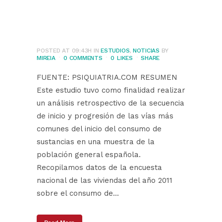
de Cataluña,
España
POSTED AT 09:43H
IN
ESTUDIOS
,
NOTICIAS
BY
MIREIA
0 COMMENTS
0
LIKES
SHARE
FUENTE: PSIQUIATRIA.COM RESUMEN
Este estudio tuvo como finalidad realizar
un análisis retrospectivo de la secuencia
de inicio y progresión de las vías más
comunes del inicio del consumo de
sustancias en una muestra de la
población general española.
Recopilamos datos de la encuesta
nacional de las viviendas del año 2011
sobre el consumo de...