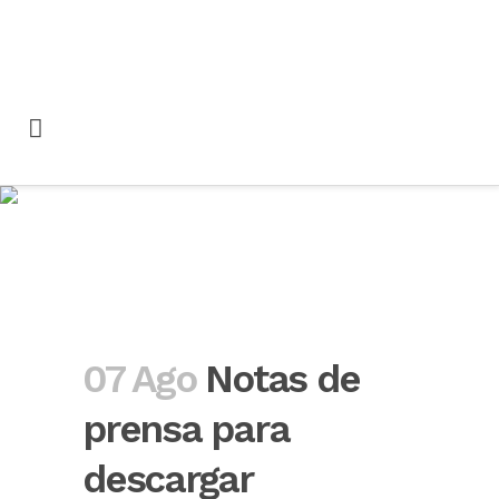
Notas de prensa para
descargar
07 Ago
Notas de
prensa para
descargar