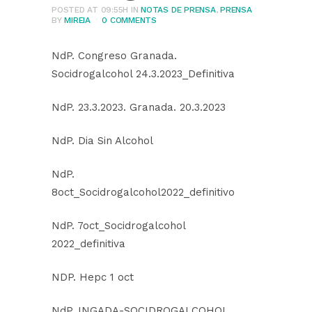
POSTED AT 09:55H
IN
NOTAS DE PRENSA
,
PRENSA
BY
MIREIA
0 COMMENTS
NdP. Congreso Granada.
Socidrogalcohol 24.3.2023_Definitiva
NdP. 23.3.2023. Granada. 20.3.2023
NdP. Dia Sin Alcohol
NdP.
8oct_Socidrogalcohol2022_definitivo
NdP. 7oct_Socidrogalcohol
2022_definitiva
NDP. Hepc 1 oct
NdP. INGADA-SOCIDROGALCOHOL