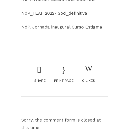
NdP_TEAF 2022- Soci_definitiva
NdP. Jornada inaugural Curso Estigma
SHARE
PRINT PAGE
0
LIKES
Sorry, the comment form is closed at
this time.