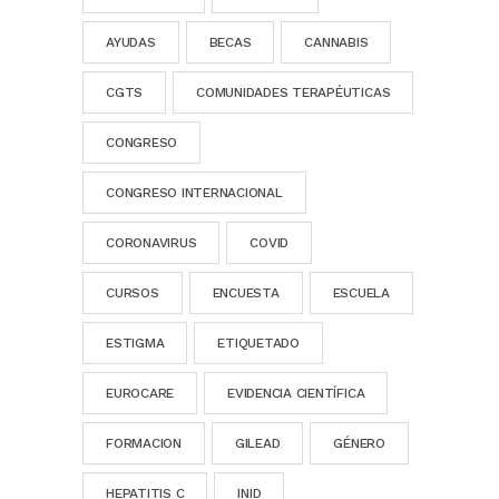
AYUDAS
BECAS
CANNABIS
CGTS
COMUNIDADES TERAPÉUTICAS
CONGRESO
CONGRESO INTERNACIONAL
CORONAVIRUS
COVID
CURSOS
ENCUESTA
ESCUELA
ESTIGMA
ETIQUETADO
EUROCARE
EVIDENCIA CIENTÍFICA
FORMACION
GILEAD
GÉNERO
HEPATITIS C
INID